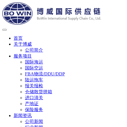
首页
关于博威
公司简介
服务项目
国际海运
国际空运
FBA物流/DDU/DDP
陆运拖车
报关报检
仓储散货拼箱
进口清关
产地证
保险服务
新闻资讯
公司新闻