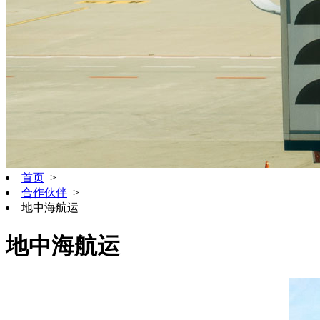
首页
>
合作伙伴
>
地中海航运
地中海航运