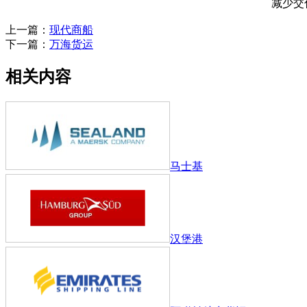
减少交付时间，操作成本和人工，工
上一篇：
现代商船
下一篇：
万海货运
相关内容
马士基
汉堡港